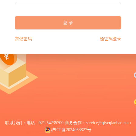
登 录
忘记密码
验证码登录
联系我们：电话 : 021-54235700 商务合作：service@qiyeqianbao.com
沪ICP备2024053827号